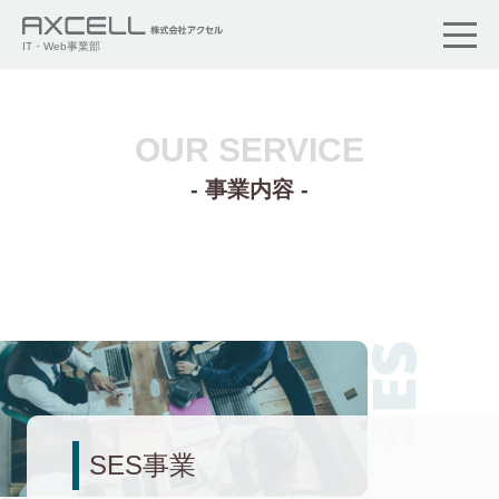
IT・Web事業部
OUR SERVICE
- 事業内容 -
SES事業