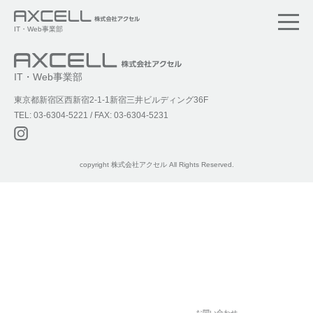
事業内容
会社概要
ブログ
採用情報
IT・Web事業部
IT・Web事業部
東京都新宿区西新宿2-1-1新宿三井ビルディング36F
TEL: 03-6304-5221 / FAX: 03-6304-5231
copyright 株式会社アクセル All Rights Reserved.
お問い合わせ